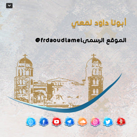
أبونا داود لمعي
الموقع الرسمى
@frdaoudlamei