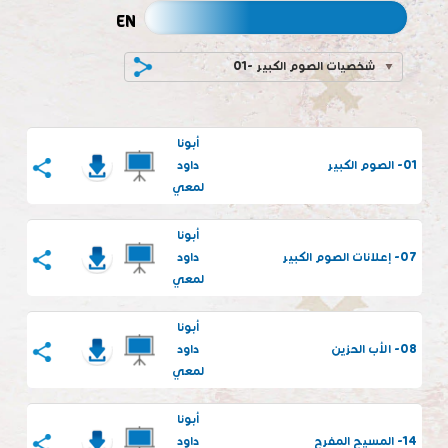
EN
01- شخصيات الصوم الكبير
أبونا
01- الصوم الكبير
داود
لمعي
أبونا
07- إعلانات الصوم الكبير
داود
لمعي
أبونا
08- الأب الحزين
داود
لمعي
أبونا
14- المسيح المفرح
داود