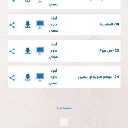
لمعي
أبونا
18- السامرية
داود
لمعي
أبونا
23- من هو؟
داود
لمعي
أبونا
24- دوافع التوبة أو التغيير
داود
لمعي
صفحة 1 من 1
1